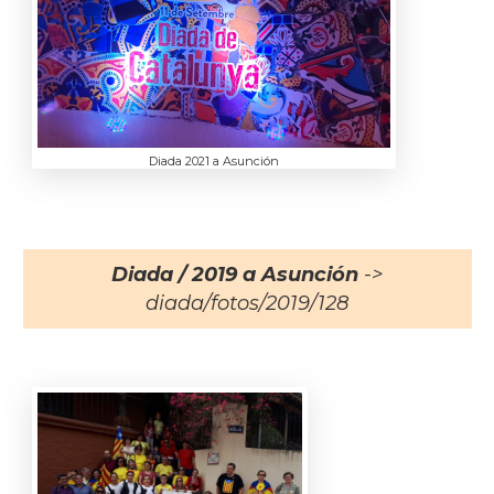
Diada 2021 a Asunción
Diada / 2019 a Asunción
->
diada/fotos/2019/128