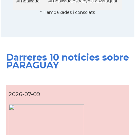
Ambaixada
Ambaixada espanyola a Paraguai
* + ambaixades i consolats
Darreres 10 noticies sobre
PARAGUAY
2026-07-09