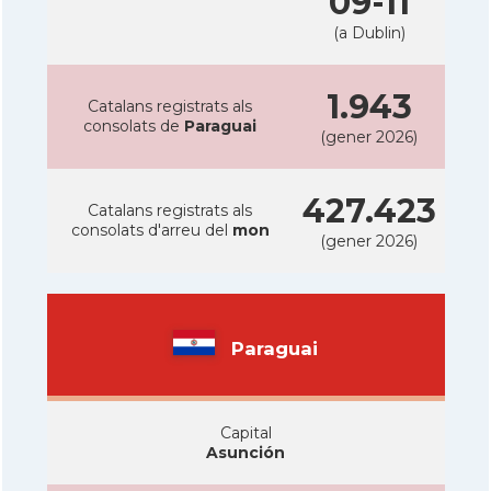
09-11
(a Dublin)
1.943
Catalans registrats als
consolats de
Paraguai
(gener 2026)
427.423
Catalans registrats als
consolats d'arreu del
mon
(gener 2026)
Paraguai
Capital
Asunción