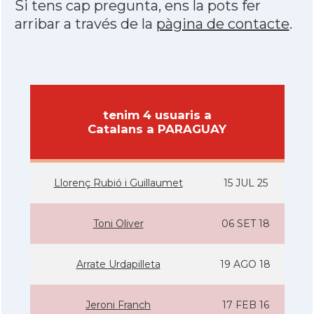
Si tens cap pregunta, ens la pots fer
arribar a través de la
pàgina de contacte
.
tenim 4 usuaris a
Catalans a PARAGUAY
Llorenç Rubió i Guillaumet
15 JUL 25
Toni Oliver
06 SET 18
Arrate Urdapilleta
19 AGO 18
Jeroni Franch
17 FEB 16