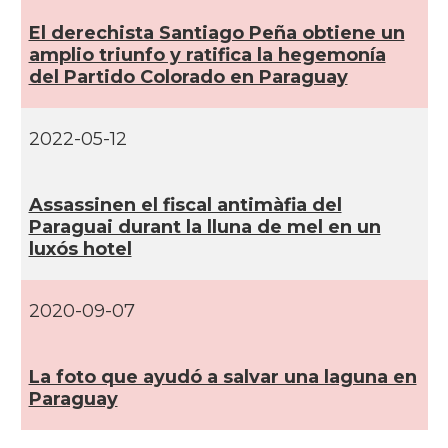
El derechista Santiago Peña obtiene un
amplio triunfo y ratifica la hegemoní­a
del Partido Colorado en Paraguay
2022-05-12
Assassinen el fiscal antimàfia del
Paraguai durant la lluna de mel en un
luxós hotel
2020-09-07
La foto que ayudó a salvar una laguna en
Paraguay