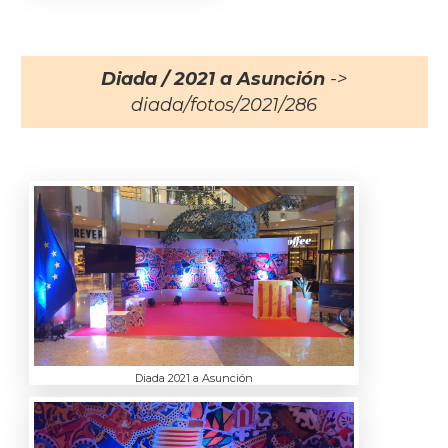
Diada / 2021 a Asunción
->
diada/fotos/2021/286
Diada 2021 a Asunción