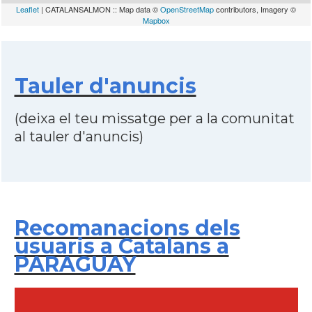
Leaflet
| CATALANSALMON :: Map data ©
OpenStreetMap
contributors, Imagery ©
Mapbox
Tauler d'anuncis
(deixa el teu missatge per a la comunitat
al tauler d'anuncis)
Recomanacions dels
usuaris a Catalans a
PARAGUAY