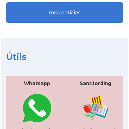
més noticies
Útils
Whatsapp
SantJording