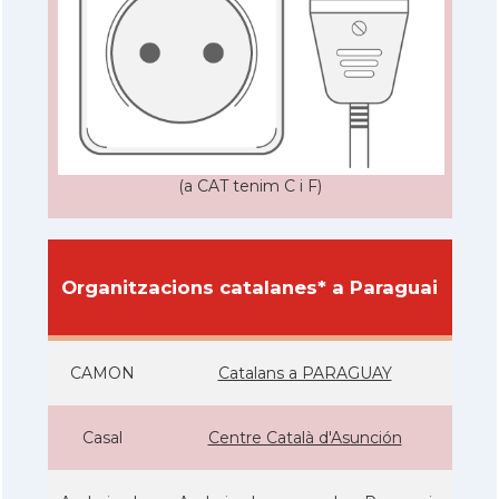
(a CAT tenim C i F)
Organitzacions catalanes* a Paraguai
CAMON
Catalans a PARAGUAY
Casal
Centre Català d'Asunción