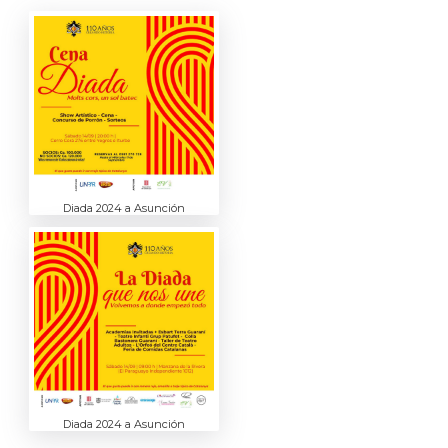
Diada 2024 a Asunción
Diada 2024 a Asunción