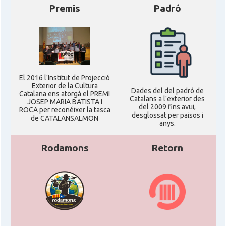
Premis
Padró
El 2016 l'Institut de Projecció
Exterior de la Cultura
Dades del del padró de
Catalana ens atorgà el PREMI
Catalans a l'exterior des
JOSEP MARIA BATISTA I
del 2009 fins avui,
ROCA per reconéixer la tasca
desglossat per paisos i
de CATALANSALMON
anys.
Rodamons
Retorn