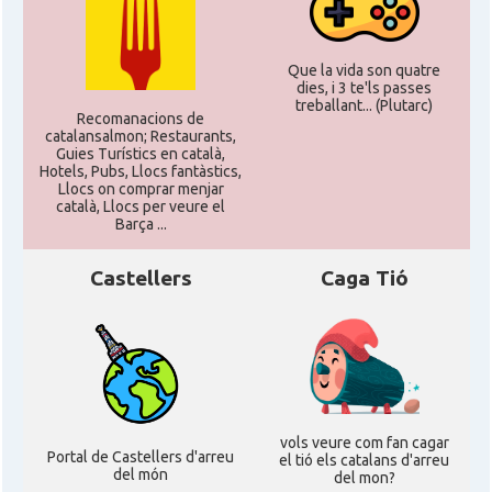
Que la vida son quatre
dies, i 3 te'ls passes
treballant... (Plutarc)
Recomanacions de
catalansalmon; Restaurants,
Guies Turístics en català,
Hotels, Pubs, Llocs fantàstics,
Llocs on comprar menjar
català, Llocs per veure el
Barça ...
Castellers
Caga Tió
vols veure com fan cagar
Portal de Castellers d'arreu
el tió els catalans d'arreu
del món
del mon?