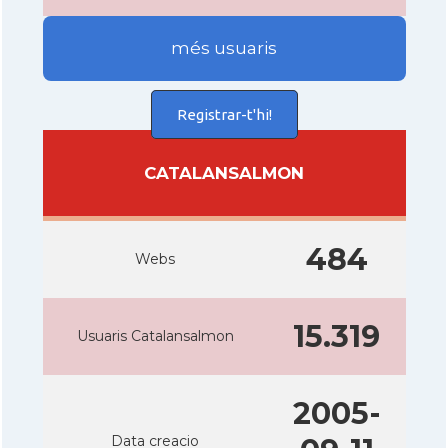
més usuaris
Registrar-t'hi!
CATALANSALMON
484
Webs
15.319
Usuaris Catalansalmon
2005-
Data creacio