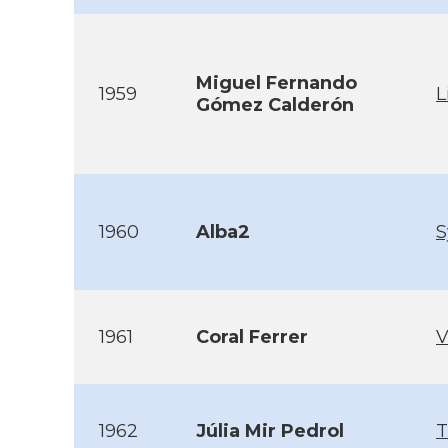
Miguel Fernando
1959
L
Gómez Calderón
1960
Alba2
S
1961
Coral Ferrer
V
1962
Júlia Mir Pedrol
T