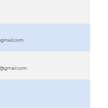
@gmail.com
er@gmail.com