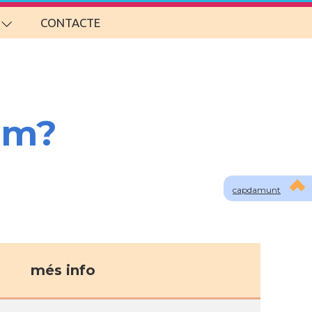
CONTACTE
om?
capdamunt
més info