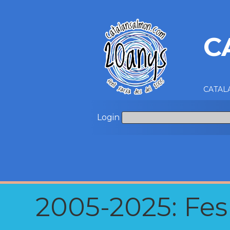
C
CATALA
Login
2005-2025: Fes u