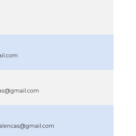
ail.com
as@gmail.com
jalencas@gmail.com