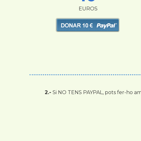
EUROS
2.-
Si NO TENS PAYPAL, pots fer-ho amb