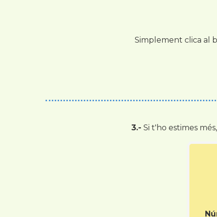
Simplement clica al b
3.-
Si t'ho estimes més
Nú