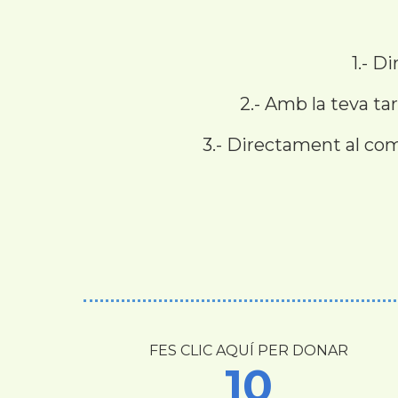
1.- D
2.- Amb la teva t
3.- Directament al com
FES CLIC AQUÍ PER DONAR
10