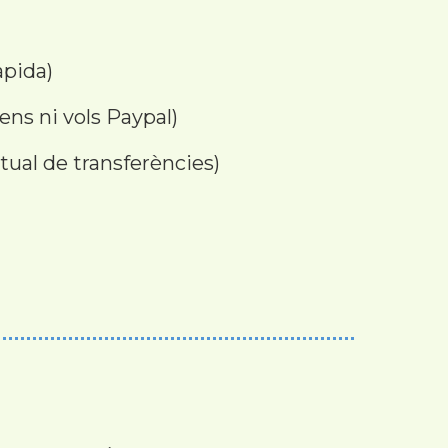
àpida)
tens ni vols Paypal)
tual de transferències)