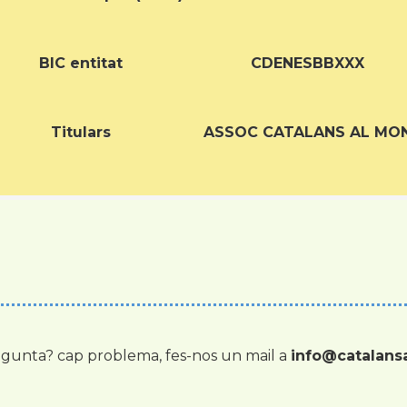
BIC entitat
CDENESBBXXX
Titulars
ASSOC CATALANS AL MO
gunta? cap problema, fes-nos un mail a
info@catalan