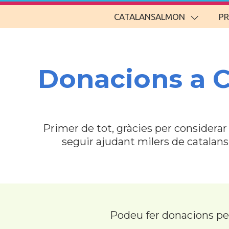
CATALANSALMON
P
Donacions a 
Primer de tot, gràcies per considera
seguir ajudant milers de catalan
Podeu fer donacions p