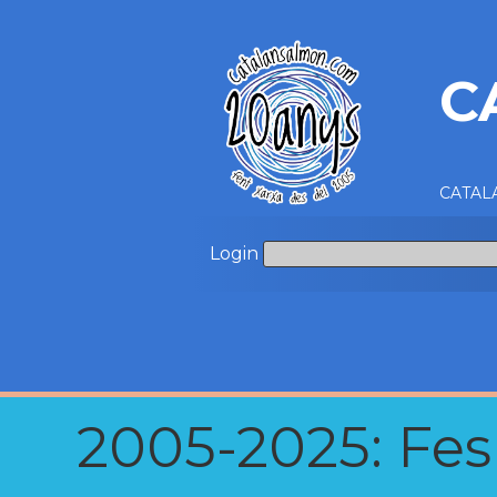
C
CATALA
Login
2005-2025: Fes u