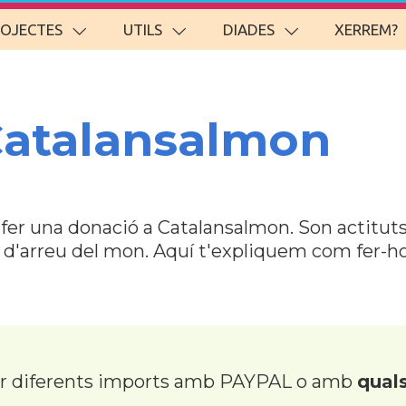
ROJECTES
UTILS
DIADES
XERREM?
Catalansalmon
r fer una donació a Catalansalmon. Son actitu
s d'arreu del mon. Aquí t'expliquem com fer-
er diferents imports amb PAYPAL o amb
quals