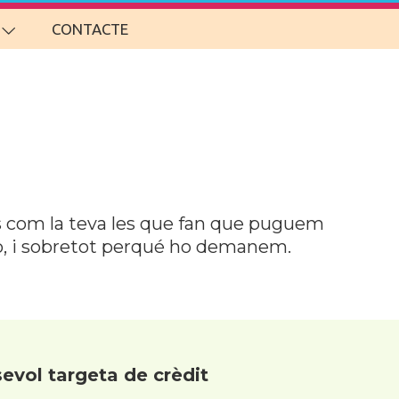
CONTACTE
ts com la teva les que fan que puguem
ho, i sobretot perqué ho demanem.
evol targeta de crèdit