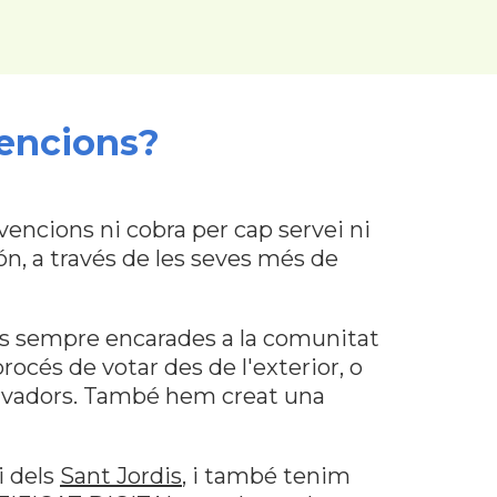
encions?
ncions ni cobra per cap servei ni
ón, a través de les seves més de
ves sempre encarades a la comunitat
 procés de votar des de l'exterior, o
ervadors. També hem creat una
i dels
Sant Jordis
, i també tenim