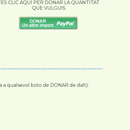
FES CLIC AQUÍ PER DONAR LA QUANTITAT
QUE VULGUIS
ca a qualsevol boto de DONAR de dalt):