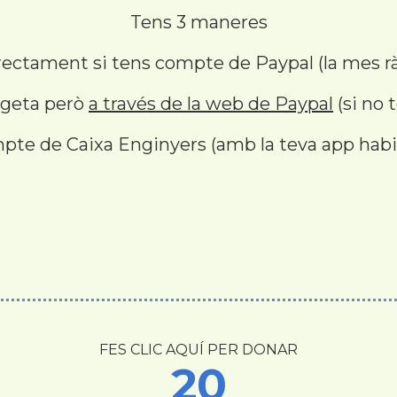
Tens 3 maneres
irectament si tens compte de Paypal (la mes r
argeta però
a través de la web de Paypal
(si no 
pte de Caixa Enginyers (amb la teva app habi
FES CLIC AQUÍ PER DONAR
20