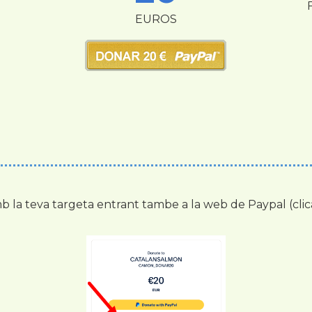
EUROS
 la teva targeta entrant tambe a la web de Paypal (cli