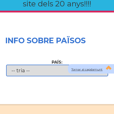
site dels 20 anys!!!!
INFO SOBRE PAÏSOS
PAÍS:
Tornar al capdamunt