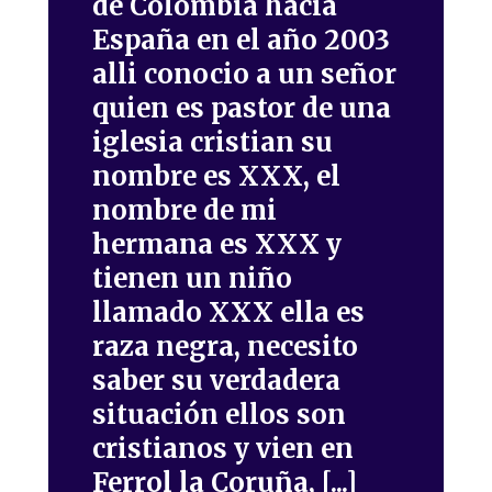
de Colombia hacia
España en el año 2003
alli conocio a un señor
quien es pastor de una
iglesia cristian su
nombre es XXX, el
nombre de mi
hermana es XXX y
tienen un niño
llamado XXX ella es
raza negra, necesito
saber su verdadera
situación ellos son
cristianos y vien en
Ferrol la Coruña, [...]