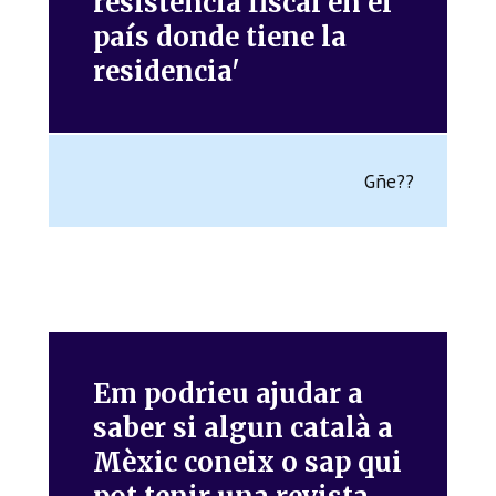
resistencia fiscal en el
país donde tiene la
residencia'
Gñe??
Em podrieu ajudar a
saber si algun català a
Mèxic coneix o sap qui