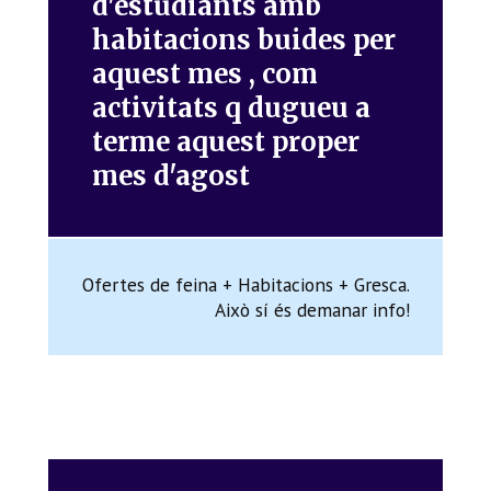
d'estudiants amb
habitacions buides per
aquest mes , com
activitats q dugueu a
terme aquest proper
mes d'agost
Ofertes de feina + Habitacions + Gresca.
Això sí és demanar info!