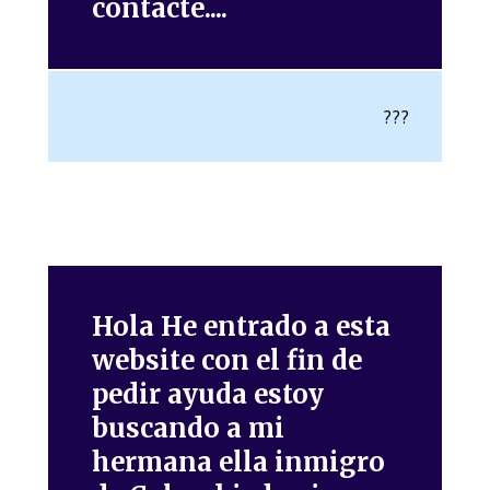
contacte....
???
Hola He entrado a esta
website con el fin de
pedir ayuda estoy
buscando a mi
hermana ella inmigro