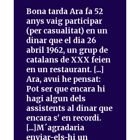
Bona tarda Ara fa 52
anys vaig participar
(per casualitat) en un
dinar que el dia 26
abril 1962, un grup de
catalans de XXX feien
en un restaurant. [...]
Ara, avui he pensat:
Pot ser que encara hi
hagi algun dels
assistents al dinar que
encara s' en recordi.
[...]M´agradaria
enviar-els-hi un