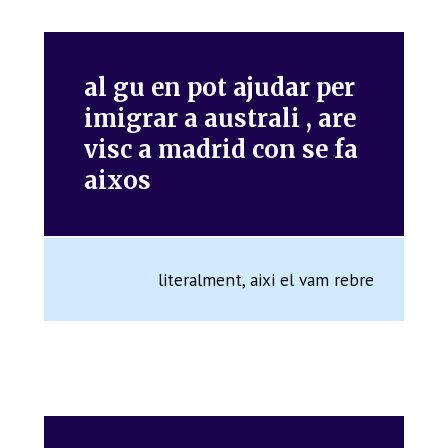
al gu en pot ajudar per
imigrar a australi , are
visc a madrid con se fa
aixos
literalment, aixi el vam rebre