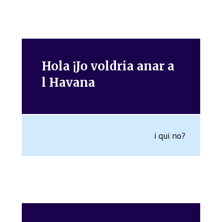
Hola ¡Jo voldria anar a
l Havana
i qui no?