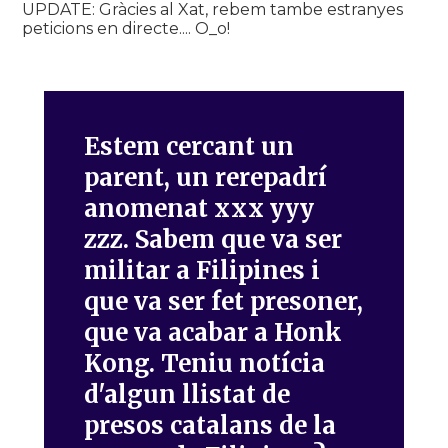
UPDATE: Gràcies al Xat, rebem tambe estranyes
peticions en directe.... O_o!
Estem cercant un
parent, un rerepadrí
anomenat xxx yyy
zzz. Sabem que va ser
militar a Filipines i
que va ser fet presoner,
que va acabar a Honk
Kong. Teniu notícia
d'algun llistat de
presos catalans de la