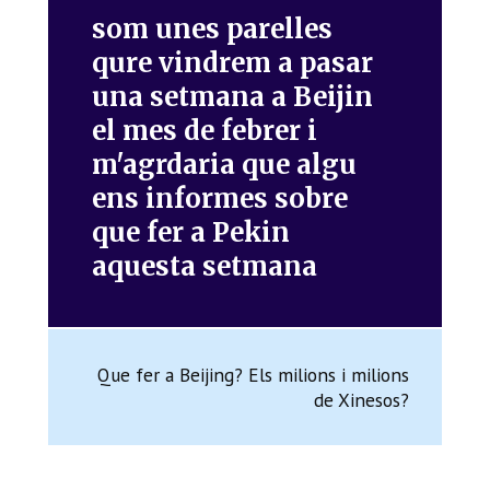
som unes parelles
qure vindrem a pasar
una setmana a Beijin
el mes de febrer i
m'agrdaria que algu
ens informes sobre
que fer a Pekin
aquesta setmana
Que fer a Beijing? Els milions i milions
de Xinesos?