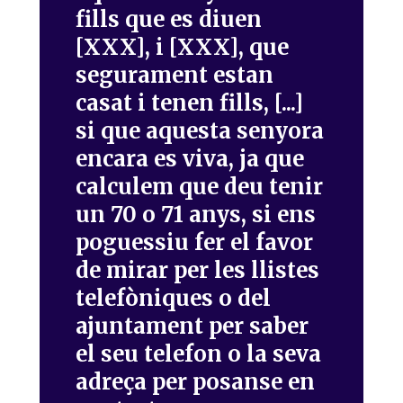
fills que es diuen
[XXX], i [XXX], que
segurament estan
casat i tenen fills, [...]
si que aquesta senyora
encara es viva, ja que
calculem que deu tenir
un 70 o 71 anys, si ens
poguessiu fer el favor
de mirar per les llistes
telefòniques o del
ajuntament per saber
el seu telefon o la seva
adreça per posanse en