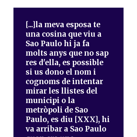
[...]la meva esposa te
una cosina que viu a
Sao Paulo hi ja fa
molts anys que no sap
res d'ella, es possible
si us dono el nom i
cognoms de intentar
mirar les llistes del
municipi o la
metròpoli de Sao
Paulo, es diu [XXX], hi
va arribar a Sao Paulo