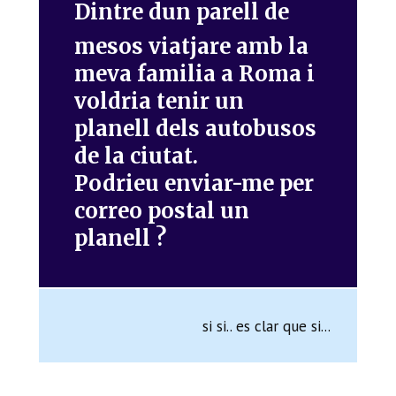
Dintre dun parell de
mesos viatjare amb la
meva familia a Roma i
voldria tenir un
planell dels autobusos
de la ciutat.
Podrieu enviar-me per
correo postal un
planell ?
si si.. es clar que si...