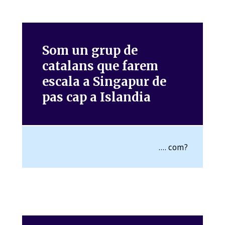
Som un grup de
catalans que farem
escala a Singapur de
pas cap a Islandia
.... com?