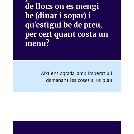
de llocs on es mengi
be (dinar i sopar) i
qu'estigui be de preu,
per cert quant costa un
menu?
Així ens agrada, amb imperatiu i
demanant les coses si us plau