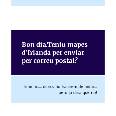
Bon dia.Teniu mapes
d'Irlanda per enviar
per correu postal?
hmmm..... doncs ho hauriem de mirar...
pero jo diria que no!