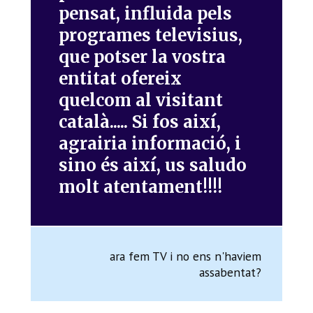
pensat, influida pels
programes televisius,
que potser la vostra
entitat ofereix
quelcom al visitant
català..... Si fos així,
agrairia informació, i
sino és així, us saludo
molt atentament!!!!
ara fem TV i no ens n'haviem
assabentat?