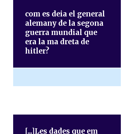
com es deia el general
alemany de la segona
guerra mundial que
era la ma dreta de
hitler?
[...]Les dades que em