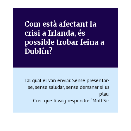
Com està afectant la
crisi a Irlanda, és
possible trobar feina a
Dublín?
Tal qual el van enviar. Sense presentar-
se, sense saludar, sense demanar si us
plau.
Crec que li vaig respondre `Molt.Sí-