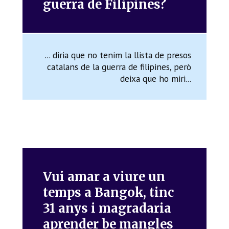
guerra de Filipines?
... diria que no tenim la llista de presos
catalans de la guerra de filipines, però
deixa que ho miri...
Vui amar a viure un
temps a Bangok, tinc
31 anys i magradaria
aprender be mangles