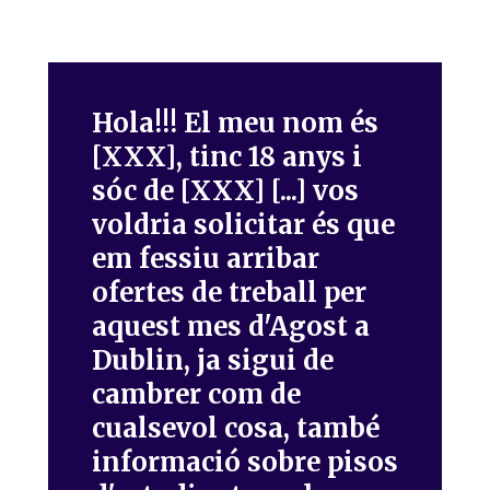
Hola!!! El meu nom és
[XXX], tinc 18 anys i
sóc de [XXX] [...] vos
voldria solicitar és que
em fessiu arribar
ofertes de treball per
aquest mes d'Agost a
Dublin, ja sigui de
cambrer com de
cualsevol cosa, també
informació sobre pisos