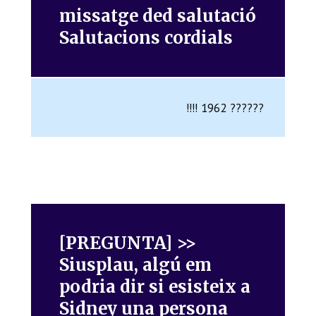
missatge ded salutació
Salutacions cordials
!!!! 1962 ??????
[PREGUNTA] >>
Siusplau, algú em
podria dir si esisteix a
Sidney una persona