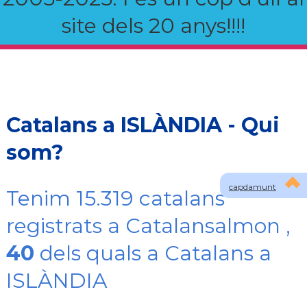
site dels 20 anys!!!!
Catalans a ISLÀNDIA - Qui
som?
capdamunt
Tenim 15.319 catalans
registrats a Catalansalmon ,
40
dels quals a Catalans a
ISLÀNDIA