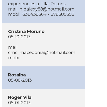
experiències a l'illa. Petons
mail:
nidalexy88@hotmail.com
mobil: 636438664 - 678680596
Cristina Moruno
05-10-2013
mail:
cmc_macedonia@hotmail.com
mobil:
Rosalba
05-08-2013
Roger Vila
05-01-2013