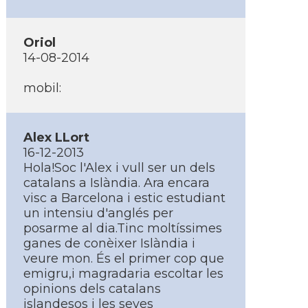
Oriol
14-08-2014
mobil:
Alex LLort
16-12-2013
Hola!Soc l'Alex i vull ser un dels
catalans a Islàndia. Ara encara
visc a Barcelona i estic estudiant
un intensiu d'anglés per
posarme al dia.Tinc moltí­ssimes
ganes de conèixer Islàndia i
veure mon. És el primer cop que
emigru,i magradaria escoltar les
opinions dels catalans
islandesos i les seves