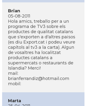
Brian
05-08-2011
Hola amics, treballo per a un
programa de TV3 sobre els
productes de qualitat catalans
que s'exporten a d'altres països
(es diu Export.cat i podeu veure
capí­tols al tv3 a la carta). Algun
de vosaltres ha localitzat
productes catalans a
supermercats o restaurants de
Islandia? Merci!
mail:
brianferrandiz@hotmail.com
mobil:
Marta