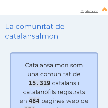
Capdamunt
La comunitat de
catalansalmon
Catalansalmon som
una comunitat de
catalans i
15.319
catalanòfils registrats
en
pagines web de
484