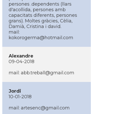
persones .dependents (llars
d'acollida, persones amb
capacitats diferents, persones
grans). Moltes gràcies, Cèlia,
Damià, Cristina i david.
mail:
kokorogerma@hotmail.com
Alexandre
09-04-2018
mail:
abb.treball@gmail.com
Jordi
10-01-2018
mail:
artesenc@gmail.com