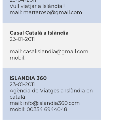
25-04-2011
Vull viatjar a Islàndia!!
mail:
martarosb@gmail.com
Casal Català a Islàndia
23-01-2011
mail:
casalislandia@gmail.com
mobil:
ISLANDIA 360
23-01-2011
Agència de Viatges a Islàndia en
català
mail:
info@islandia360.com
mobil: 00354 6944048