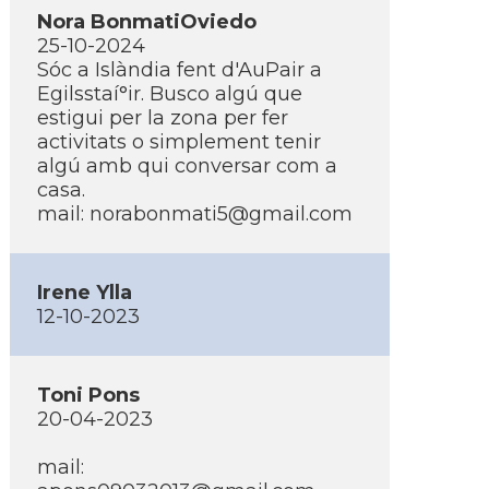
Nora BonmatiOviedo
25-10-2024
Sóc a Islàndia fent d'AuPair a
Egilsstaí°ir. Busco algú que
estigui per la zona per fer
activitats o simplement tenir
algú amb qui conversar com a
casa.
mail:
norabonmati5@gmail.com
Irene Ylla
12-10-2023
Toni Pons
20-04-2023
mail: