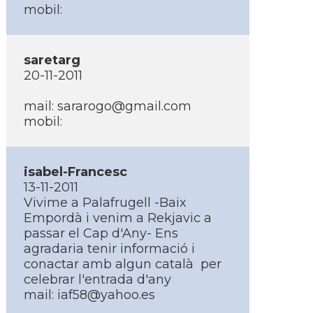
mobil:
saretarg
20-11-2011
mail:
sararogo@gmail.com
mobil:
isabel-Francesc
13-11-2011
Vivime a Palafrugell -Baix
Empordà i venim a Rekjavic a
passar el Cap d'Any- Ens
agradaria tenir informació i
conactar amb algun català per
celebrar l'entrada d'any
mail:
iaf58@yahoo.es