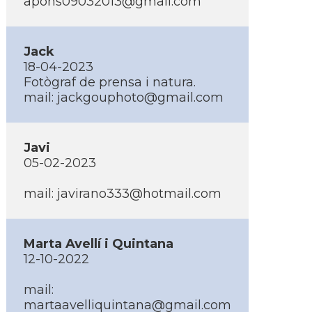
apons09032013@gmail.com
Jack
18-04-2023
Fotògraf de prensa i natura.
mail:
jackgouphoto@gmail.com
Javi
05-02-2023
mail:
javirano333@hotmail.com
Marta Avellí­ i Quintana
12-10-2022
mail:
martaavelliquintana@gmail.com