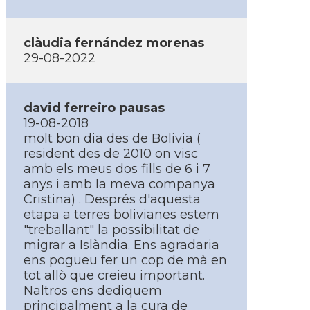
clàudia fernández morenas
29-08-2022
david ferreiro pausas
19-08-2018
molt bon dia des de Bolivia (
resident des de 2010 on visc
amb els meus dos fills de 6 i 7
anys i amb la meva companya
Cristina) . Després d'aquesta
etapa a terres bolivianes estem
"treballant" la possibilitat de
migrar a Islàndia. Ens agradaria
ens pogueu fer un cop de mà en
tot allò que creieu important.
Naltros ens dediquem
principalment a la cura de