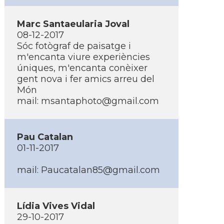
Marc Santaeularia Joval
08-12-2017
Sóc fotògraf de paisatge i
m'encanta viure experiències
úniques, m'encanta conèixer
gent nova i fer amics arreu del
Món
mail:
msantaphoto@gmail.com
Pau Catalan
01-11-2017
mail:
Paucatalan85@gmail.com
Lí­dia Vives Vidal
29-10-2017