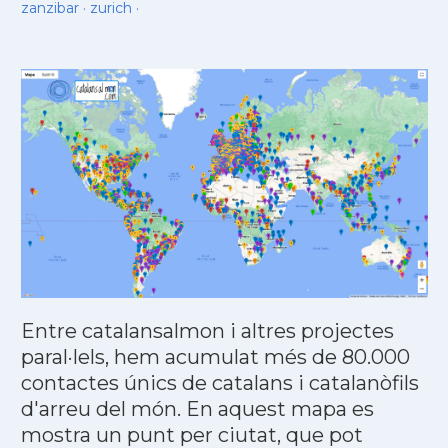
zanzibar
·
zurich
·
Entre catalansalmon i altres projectes
paral·lels, hem acumulat més de 80.000
contactes únics de catalans i catalanòfils
d'arreu del món. En aquest mapa es
mostra un punt per ciutat, que pot