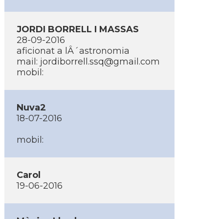
JORDI BORRELL I MASSAS
28-09-2016
aficionat a lÂ´astronomia
mail:
jordiborrell.ssq@gmail.com
mobil:
Nuva2
18-07-2016
mobil:
Carol
19-06-2016