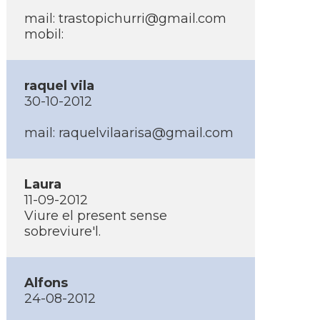
mail:
trastopichurri@gmail.com
mobil:
raquel vila
30-10-2012
mail:
raquelvilaarisa@gmail.com
Laura
11-09-2012
Viure el present sense
sobreviure'l.
Alfons
24-08-2012