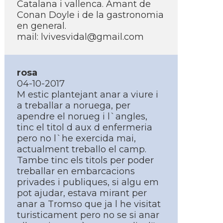
Catalana i vallenca. Amant de
Conan Doyle i de la gastronomia
en general.
mail:
lvivesvidal@gmail.com
rosa
04-10-2017
M estic plantejant anar a viure i
a treballar a noruega, per
apendre el norueg i l`angles,
tinc el titol d aux d enfermeria
pero no l`he exercida mai,
actualment treballo el camp.
Tambe tinc els titols per poder
treballar en embarcacions
privades i publiques, si algu em
pot ajudar, estava mirant per
anar a Tromso que ja l he visitat
turisticament pero no se si anar