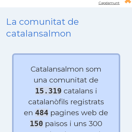
Capdamunt
La comunitat de
catalansalmon
Catalansalmon som
una comunitat de
catalans i
15.319
catalanòfils registrats
en
pagines web de
484
països i uns 300
150