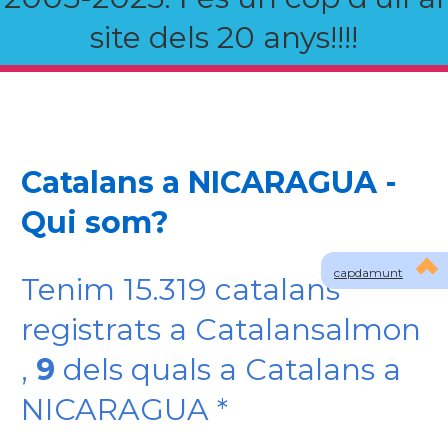
site dels 20 anys!!!!
Catalans a NICARAGUA -
Qui som?
capdamunt
Tenim 15.319 catalans
registrats a Catalansalmon
,
9
dels quals a Catalans a
NICARAGUA *