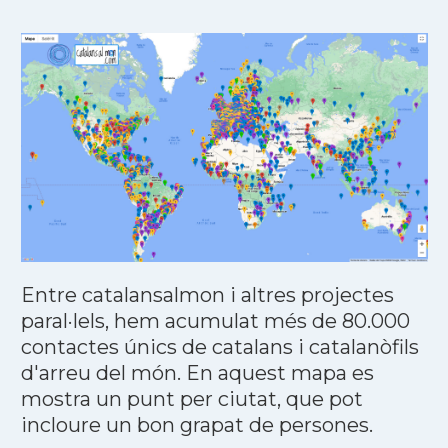
Entre catalansalmon i altres projectes
paral·lels, hem acumulat més de 80.000
contactes únics de catalans i catalanòfils
d'arreu del món. En aquest mapa es
mostra un punt per ciutat, que pot
incloure un bon grapat de persones.