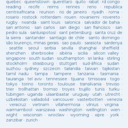
quebec
·
queenstown
·
querétaro
·
quito
·
rabat
·
rd congo
·
reading
·
recife
·
reims
·
rennes
·
reno
·
republica
centreafricana
·
reunion
·
rio de janeiro
·
riyadh
·
roma
·
rosario
·
rostock
·
rotterdam
·
rouen
·
rovaniemi
·
rovereto
·
rugby
·
rwanda
·
saint louis
·
salonica
·
salvador de bahia
·
san antonio
·
san carlos
·
san diego
·
san francisco
·
san
pedro sula
·
sanluispotosí
·
sant petersburg
·
santa cruz de
la sierra
·
santander
·
santiago de chile
·
santo domingo
·
são lourenço, minas gerais
·
sao paulo
·
sarasota
·
sardenya
·
seattle
·
seoul
·
serbia
·
sevilla
·
shanghai
·
sheffield
·
shenzhen
·
sherbrooke
·
sibèria
·
sicilia
·
silicon valley
·
singapore
·
south sudan
·
southampton
·
sri lanka
·
stirling
·
stockholm
·
strasbourg
·
stuttgart
·
sud-âfrica
·
sudan
·
suzhou
·
sydney
·
szczecin
·
tailandia
·
taiwan
·
tajikistan
·
tamil nadu
·
tampa
·
tampere
·
tanzania
·
tasmania
·
tauranga
·
tel aviv
·
tennessee
·
tijuana
·
timisoara
·
togo
·
tokyo
·
torino
·
toronto
·
toulouse
·
transilvania
·
treviso
·
trier
·
trollhattan
·
tromso
·
troyes
·
trujillo
·
tunis
·
turku
·
tübingen
·
uganda
·
ulaanbaatar
·
uruguay
·
utah
·
utrecht
·
uzbekistan
·
valladolid
·
vancouver
·
vasterbotten
·
venezia
·
veracruz
·
vietnam
·
villahermosa
·
vilnius
·
virginia
·
warrnambool
·
warszawa
·
washington
·
wellington
·
wien
·
wight
·
wisconsin
·
wroclaw
·
wyoming
·
xipre
·
york
·
zanzibar
·
zurich
·