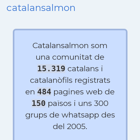
catalansalmon
Catalansalmon som
una comunitat de
catalans i
15.319
catalanòfils registrats
en
pagines web de
484
països i uns 300
150
grups de whatsapp des
del 2005.