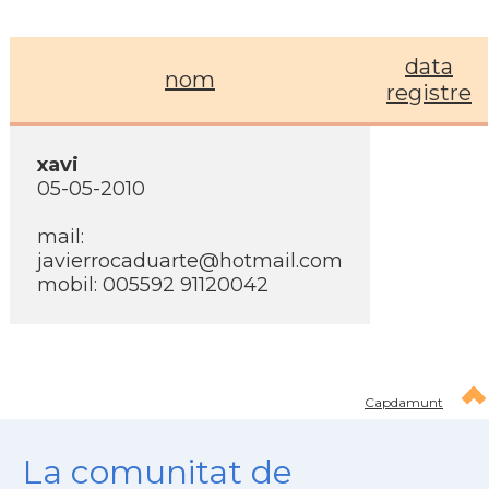
data
nom
registre
xavi
05-05-2010
mail:
javierrocaduarte@hotmail.com
mobil: 005592 91120042
Capdamunt
La comunitat de