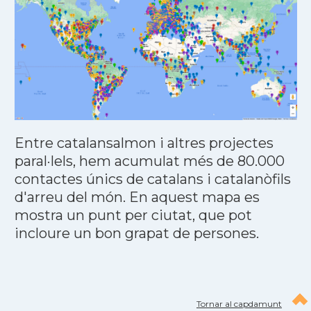
Entre catalansalmon i altres projectes
paral·lels, hem acumulat més de 80.000
contactes únics de catalans i catalanòfils
d'arreu del món. En aquest mapa es
mostra un punt per ciutat, que pot
incloure un bon grapat de persones.
Tornar al capdamunt