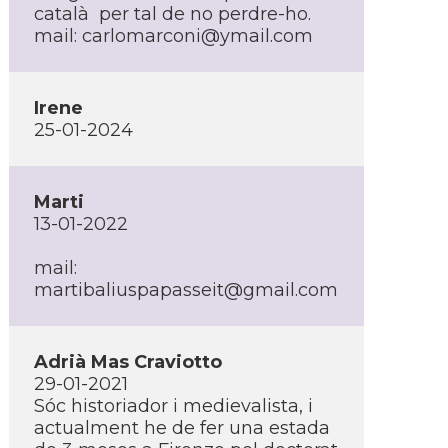
català per tal de no perdre-ho.
mail:
carlomarconi@ymail.com
Irene
25-01-2024
Marti
13-01-2022
mail:
martibaliuspapasseit@gmail.com
Adrià Mas Craviotto
29-01-2021
Sóc historiador i medievalista, i
actualment he de fer una estada