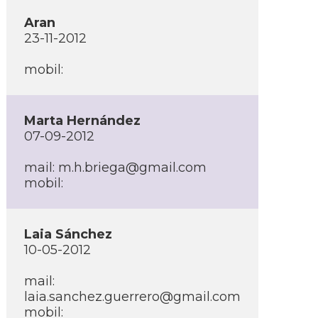
Aran
23-11-2012
mobil:
Marta Hernández
07-09-2012
mail:
m.h.briega@gmail.com
mobil:
Laia Sánchez
10-05-2012
mail:
laia.sanchez.guerrero@gmail.com
mobil: