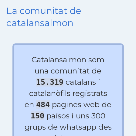
La comunitat de
catalansalmon
Catalansalmon som
una comunitat de
catalans i
15.319
catalanòfils registrats
en
pagines web de
484
països i uns 300
150
grups de whatsapp des