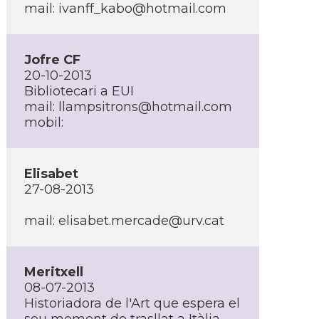
mail:
ivanff_kabo@hotmail.com
Jofre CF
20-10-2013
Bibliotecari a EUI
mail:
llampsitrons@hotmail.com
mobil:
Elisabet
27-08-2013
mail:
elisabet.mercade@urv.cat
Meritxell
08-07-2013
Historiadora de l'Art que espera el