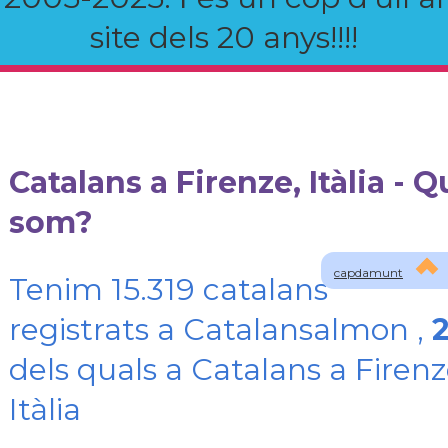
site dels 20 anys!!!!
Catalans a Firenze, Itàlia - Q
som?
capdamunt
Tenim 15.319 catalans
registrats a Catalansalmon ,
dels quals a Catalans a Firenz
Itàlia