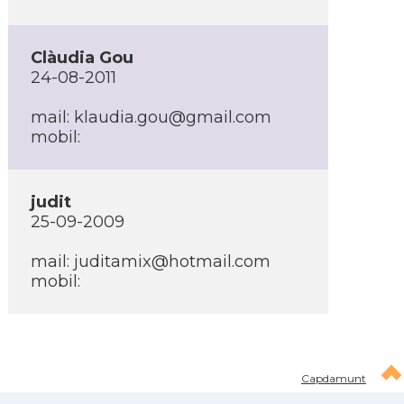
Clàudia Gou
24-08-2011
mail:
klaudia.gou@gmail.com
mobil:
judit
25-09-2009
mail:
juditamix@hotmail.com
mobil:
Capdamunt