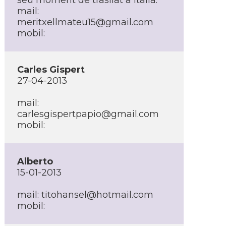
seu moment de trasllat a Itàlia.
mail:
meritxellmateu15@gmail.com
mobil:
Carles Gispert
27-04-2013
mail:
carlesgispertpapio@gmail.com
mobil:
Alberto
15-01-2013
mail:
titohansel@hotmail.com
mobil: