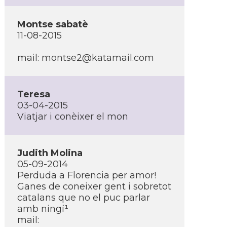
Montse sabatè
11-08-2015
mail:
montse2@katamail.com
Teresa
03-04-2015
Viatjar i conèixer el mon
Judith Molina
05-09-2014
Perduda a Florencia per amor!
Ganes de coneixer gent i sobretot
catalans que no el puc parlar
amb ningí¹
mail: