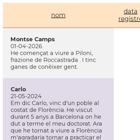
data
nom
registr
Montse Camps
01-04-2026
He començat a viure a Piloni,
frazione de Roccastrada . I tinc
ganes de conèixer gent.
Carlo
21-05-2024
Em dic Carlo, vinc d'un poble al
costat de Florència. He viscut
durant 5 anys a Barcelona on he
dut a terme el meu doctorat. Ara
que he tornat a viure a Florència
m'agradaria tornar a practicar el