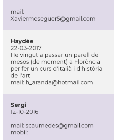
mail:
Xaviermeseguer5@gmail.com
Haydée
22-03-2017
He vingut a passar un parell de
mesos (de moment) a Florència
per fer un curs d'italià i d'història
de l'art
mail:
h_aranda@hotmail.com
Sergi
12-10-2016
mail:
scaumedes@gmail.com
mobil: