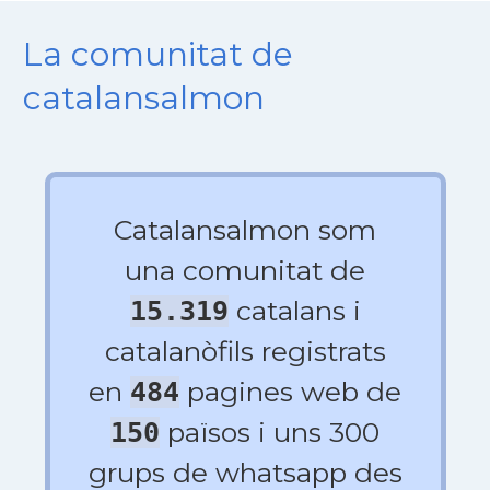
La comunitat de
catalansalmon
Catalansalmon som
una comunitat de
catalans i
15.319
catalanòfils registrats
en
pagines web de
484
països i uns 300
150
grups de whatsapp des