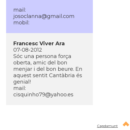
mail:
josoclanna@gmail.com
mobil:
Francesc Viver Ara
07-08-2012
Sóc una persona força
oberta, amic del bon
menjar i del bon beure. En
aquest sentit Cantàbria és
genial!
mail:
cisquinho79@yahoo.es
Capdamunt