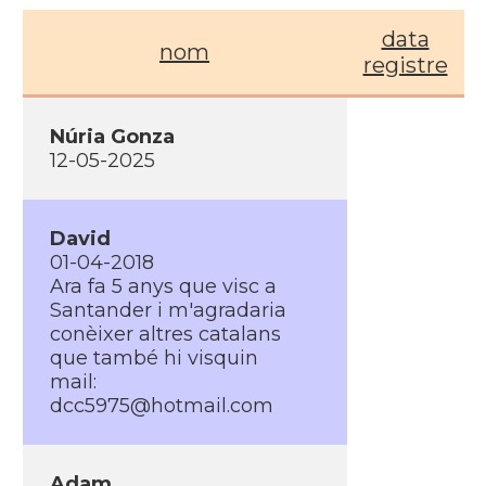
data
nom
registre
Núria Gonza
12-05-2025
David
01-04-2018
Ara fa 5 anys que visc a
Santander i m'agradaria
conèixer altres catalans
que també hi visquin
mail:
dcc5975@hotmail.com
Adam