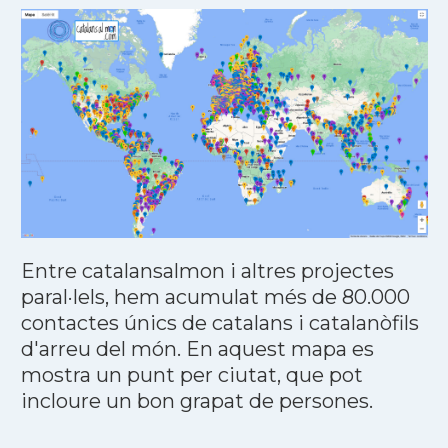
Entre catalansalmon i altres projectes
paral·lels, hem acumulat més de 80.000
contactes únics de catalans i catalanòfils
d'arreu del món. En aquest mapa es
mostra un punt per ciutat, que pot
incloure un bon grapat de persones.