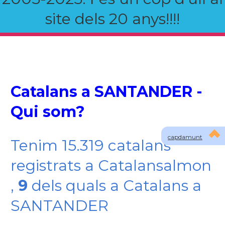
site dels 20 anys!!!!
Catalans a SANTANDER -
Qui som?
capdamunt
Tenim 15.319 catalans
registrats a Catalansalmon
,
9
dels quals a Catalans a
SANTANDER