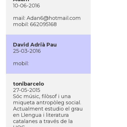
10-06-2016
mail:
Adan6@hotmail.com
mobil: 662095168
David Adrià Pau
25-03-2016
mobil:
tonibarcelo
27-05-2015
Sóc músic, filòsof i una
miqueta antropòleg social.
Actualment estudio el grau
en Llengua i literatura
catalanes a través de la