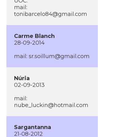
UOC.
mail:
tonibarcelo84@gmail.com
Carme Blanch
28-09-2014
mail:
sr.soillum@gmail.com
Núria
02-09-2013
mail:
nube_luckin@hotmail.com
Sargantanna
21-08-2012