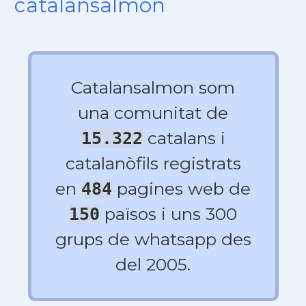
catalansalmon
Catalansalmon som
una comunitat de
catalans i
15.322
catalanòfils registrats
en
pagines web de
484
països i uns 300
150
grups de whatsapp des
del 2005.