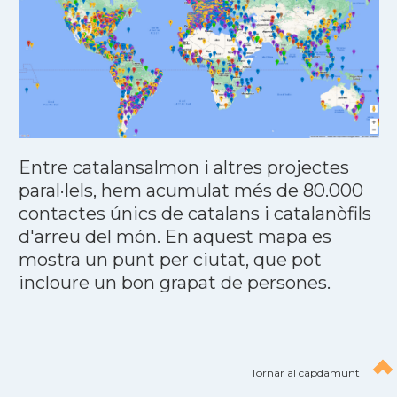
Entre catalansalmon i altres projectes
paral·lels, hem acumulat més de 80.000
contactes únics de catalans i catalanòfils
d'arreu del món. En aquest mapa es
mostra un punt per ciutat, que pot
incloure un bon grapat de persones.
Tornar al capdamunt