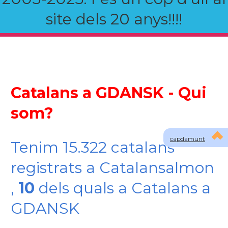
site dels 20 anys!!!!
Catalans a GDANSK - Qui
som?
capdamunt
Tenim 15.322 catalans
registrats a Catalansalmon
,
10
dels quals a Catalans a
GDANSK