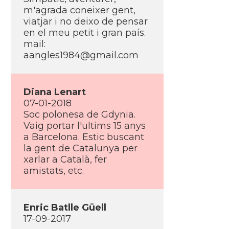
m'agrada coneixer gent,
viatjar i no deixo de pensar
en el meu petit i gran paí­s.
mail:
aangles1984@gmail.com
Diana Lenart
07-01-2018
Soc polonesa de Gdynia.
Vaig portar l'ultims 15 anys
a Barcelona. Estic buscant
la gent de Catalunya per
xarlar a Català, fer
amistats, etc.
Enric Batlle Güell
17-09-2017