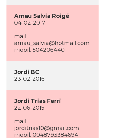
Arnau Salvia Roigé
04-02-2017
mail:
arnau_salvia@hotmail.com
mobil: 504206440
Jordi BC
23-02-2016
Jordi Trias Ferri
22-06-2015
mail:
jorditrias10@gmail.com
mobil: 0048793384694